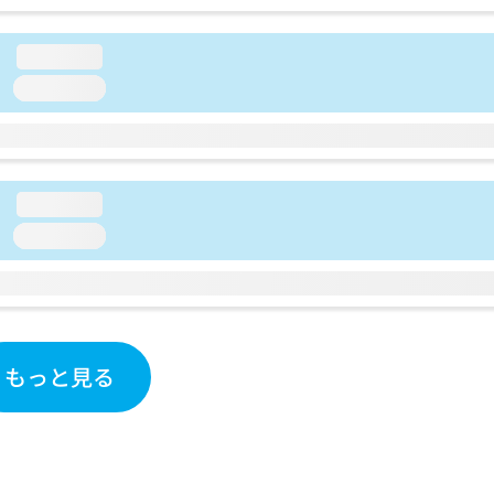
loading...
loading...
loading...
loading...
もっと見る