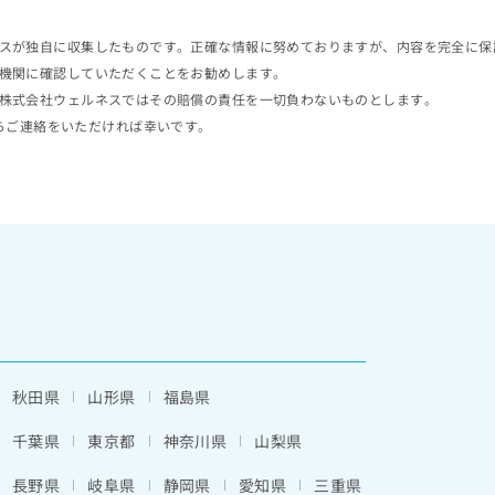
スが独自に収集したものです。正確な情報に努めておりますが、内容を完全に保
機関に確認していただくことをお勧めします。
株式会社ウェルネスではその賠償の責任を一切負わないものとします。
らご連絡をいただければ幸いです。
秋田県
山形県
福島県
千葉県
東京都
神奈川県
山梨県
長野県
岐阜県
静岡県
愛知県
三重県