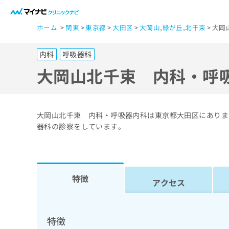
一
ホーム
関東
東京都
大田区
大岡山
,
緑が丘
,
北千束
大岡
般
ユ
内科
呼吸器科
ー
ザ
大岡山北千束 内科・呼
ー
の
方
大岡山北千束 内科・呼吸器内科は東京都大田区にありま
は
器科の診察をしています。
こ
ち
ら
特徴
アクセス
医
マ
療
イ
ナ
関
特徴
ビ