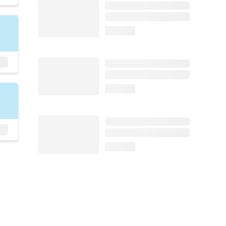
loading...
loading...
loading...