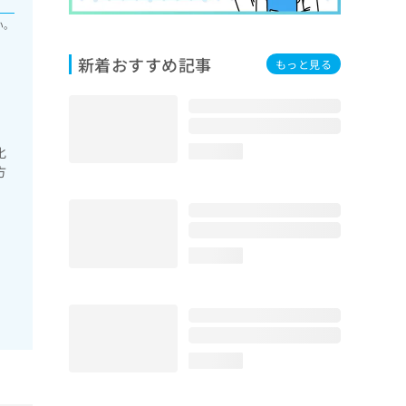
い。
新着おすすめ記事
もっと見る
化
loading...
方
loading...
loading...