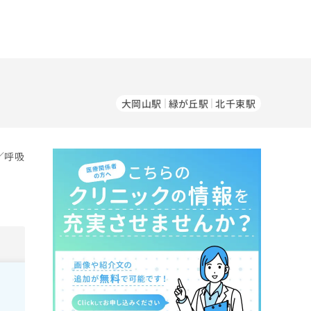
大岡山駅
緑が丘駅
北千束駅
／呼吸