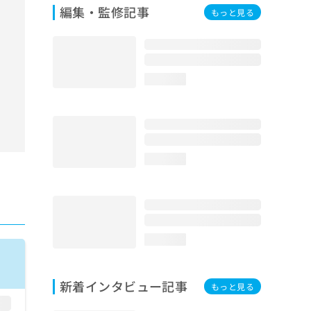
編集・監修記事
もっと見る
loading...
loading...
loading...
新着インタビュー記事
もっと見る