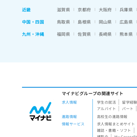
近畿
滋賀県
京都府
大阪府
兵庫県
中国・四国
鳥取県
島根県
岡山県
広島県
九州・沖縄
福岡県
佐賀県
長崎県
熊本県
マイナビグループの関連サイト
求人情報
学生の就活
留学経
アルバイト
パート
進路情報
高校生の進路情報
情報サービス
求人情報まとめサイト
雑誌・書籍・ソフト
博覧会
My CareerS