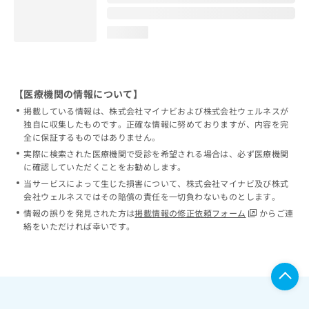
loading...
【医療機関の情報について】
掲載している情報は、株式会社マイナビおよび株式会社ウェルネスが
独自に収集したものです。正確な情報に努めておりますが、内容を完
全に保証するものではありません。
実際に検索された医療機関で受診を希望される場合は、必ず医療機関
に確認していただくことをお勧めします。
当サービスによって生じた損害について、株式会社マイナビ及び株式
会社ウェルネスではその賠償の責任を一切負わないものとします。
情報の誤りを発見された方は
掲載情報の修正依頼フォーム
からご連
絡をいただければ幸いです。