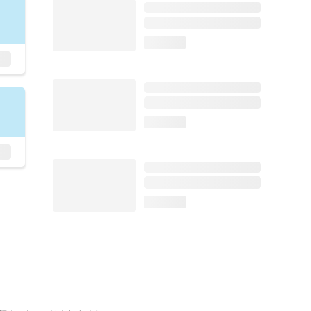
loading...
loading...
loading...