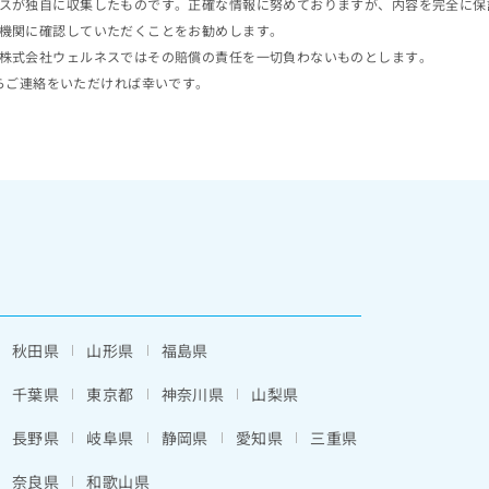
スが独自に収集したものです。正確な情報に努めておりますが、内容を完全に保
機関に確認していただくことをお勧めします。
株式会社ウェルネスではその賠償の責任を一切負わないものとします。
らご連絡をいただければ幸いです。
秋田県
山形県
福島県
千葉県
東京都
神奈川県
山梨県
長野県
岐阜県
静岡県
愛知県
三重県
奈良県
和歌山県