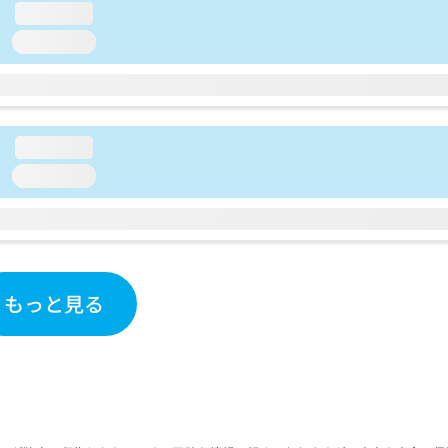
loading...
loading...
loading...
loading...
もっと見る