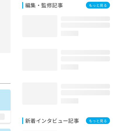
編集・監修記事
もっと見る
loading...
loading...
loading...
新着インタビュー記事
もっと見る