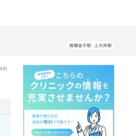
相模金子駅
上大井駅
科の