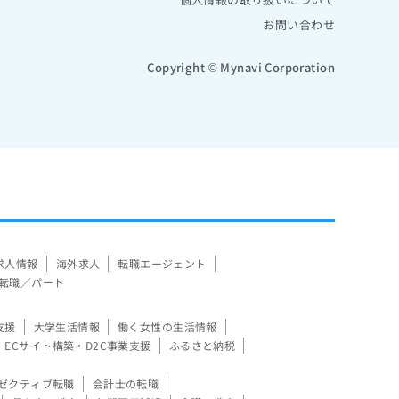
お問い合わせ
Copyright © Mynavi Corporation
求人情報
海外求人
転職エージェント
転職／パート
支援
大学生活情報
働く女性の生活情報
ECサイト構築・D2C事業支援
ふるさと納税
ゼクティブ転職
会計士の転職