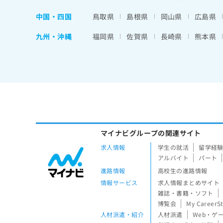
中国・四国
鳥取県
島根県
岡山県
広島県
九州・沖縄
福岡県
佐賀県
長崎県
熊本県
マイナビグループの関連サイト
求人情報
学生の就活
留学経
アルバイト
パート
進路情報
高校生の進路情報
情報サービス
求人情報まとめサイト
雑誌・書籍・ソフト
博覧会
My CareerS
人材派遣・紹介
人材派遣
Web・ゲ