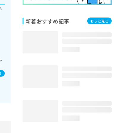
い。
新着おすすめ記事
もっと見る
loading...
ん
ン
る
loading...
loading...