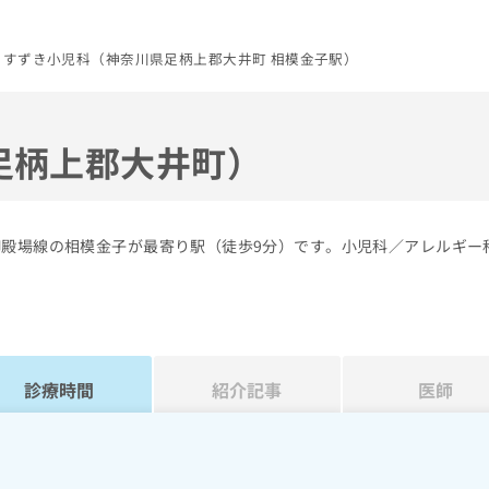
すずき小児科（神奈川県足柄上郡大井町 相模金子駅）
足柄上郡大井町）
御殿場線の相模金子が最寄り駅（徒歩9分）です。小児科／アレルギー
診療時間
紹介記事
医師