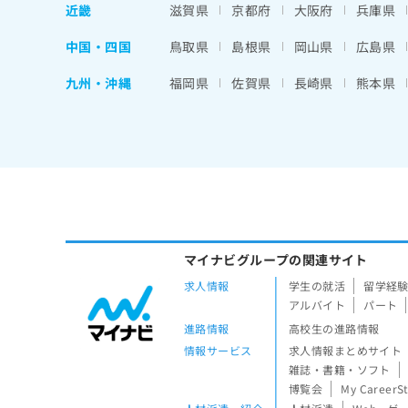
近畿
滋賀県
京都府
大阪府
兵庫県
中国・四国
鳥取県
島根県
岡山県
広島県
九州・沖縄
福岡県
佐賀県
長崎県
熊本県
マイナビグループの関連サイト
求人情報
学生の就活
留学経
アルバイト
パート
進路情報
高校生の進路情報
情報サービス
求人情報まとめサイト
雑誌・書籍・ソフト
博覧会
My CareerS