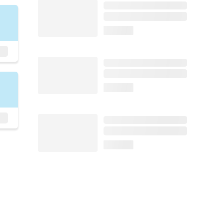
loading...
loading...
loading...