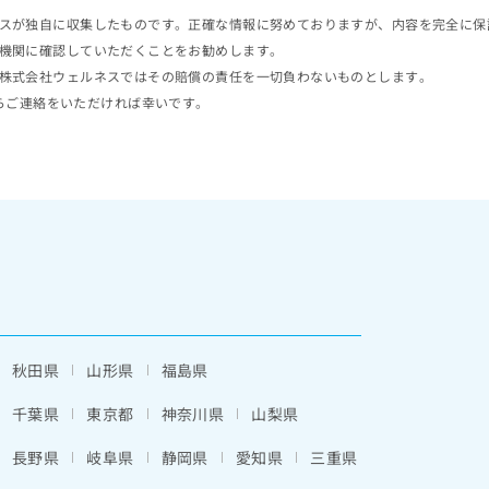
スが独自に収集したものです。正確な情報に努めておりますが、内容を完全に保
機関に確認していただくことをお勧めします。
株式会社ウェルネスではその賠償の責任を一切負わないものとします。
らご連絡をいただければ幸いです。
秋田県
山形県
福島県
千葉県
東京都
神奈川県
山梨県
長野県
岐阜県
静岡県
愛知県
三重県