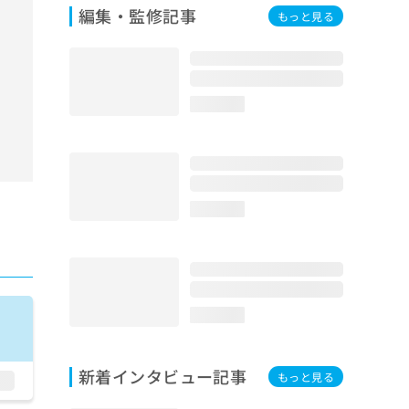
編集・監修記事
もっと見る
loading...
loading...
loading...
新着インタビュー記事
もっと見る