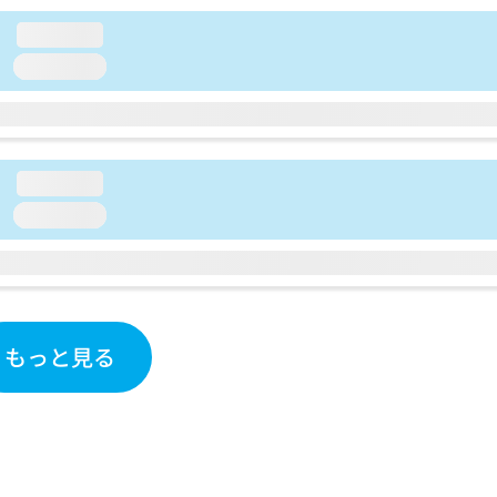
loading...
loading...
loading...
loading...
もっと見る