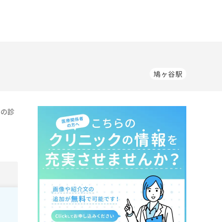
鳩ヶ谷駅
科の診