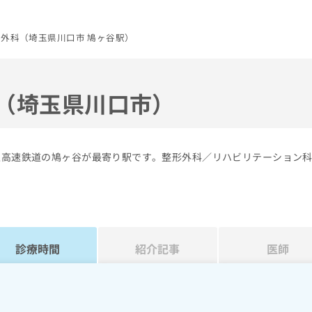
形外科（埼玉県川口市 鳩ヶ谷駅）
科（埼玉県川口市）
埼玉高速鉄道の鳩ヶ谷が最寄り駅です。整形外科／リハビリテーション
診療時間
紹介記事
医師