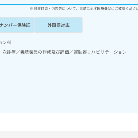
診療時間・内容等について、事前に必ず医療機関にご確認くださ
ナンバー保険証
外国語対応
ョン科
一次診療／義肢装具の作成及び評価／運動器リハビリテーション