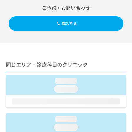
出
稿
クリ
資
ご予約・お問い合わせ
稿
ニッ
の
料
クナ
の
お
の
ビサ
お
問
ご
イト
電話する
問
い
請
への
い
合
お問
求
合
合せ
わ
は
フォ
わ
せ
こ
ーム
せ
は
ち
とな
は
こ
ら
りま
こ
ち
す。
同じエリア・診療科目のクリニック
ち
ら
クリ
無
ら
ニッ
料
クの
loading...
資
情
予
料
報
約・
loading...
の
症状
拡
のご
ご
充
相談
請
の
など
求
お
はで
は
申
きま
loading...
こ
せん
し
loading...
ので
ち
込