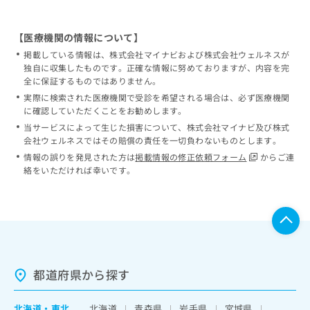
【医療機関の情報について】
掲載している情報は、株式会社マイナビおよび株式会社ウェルネスが
独自に収集したものです。正確な情報に努めておりますが、内容を完
全に保証するものではありません。
実際に検索された医療機関で受診を希望される場合は、必ず医療機関
に確認していただくことをお勧めします。
当サービスによって生じた損害について、株式会社マイナビ及び株式
会社ウェルネスではその賠償の責任を一切負わないものとします。
情報の誤りを発見された方は
掲載情報の修正依頼フォーム
からご連
絡をいただければ幸いです。
都道府県から探す
北海道
・
東北
北海道
青森県
岩手県
宮城県