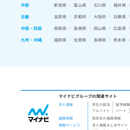
中部
新潟県
富山県
石川県
福井県
近畿
滋賀県
京都府
大阪府
兵庫県
中国・四国
鳥取県
島根県
岡山県
広島県
九州・沖縄
福岡県
佐賀県
長崎県
熊本県
マイナビグループの関連サイト
求人情報
学生の就活
留学経
アルバイト
パート
進路情報
高校生の進路情報
情報サービス
求人情報まとめサイト