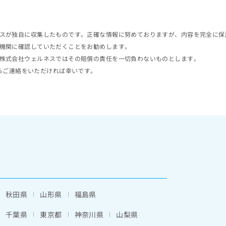
スが独自に収集したものです。正確な情報に努めておりますが、内容を完全に保
機関に確認していただくことをお勧めします。
株式会社ウェルネスではその賠償の責任を一切負わないものとします。
らご連絡をいただければ幸いです。
秋田県
山形県
福島県
千葉県
東京都
神奈川県
山梨県