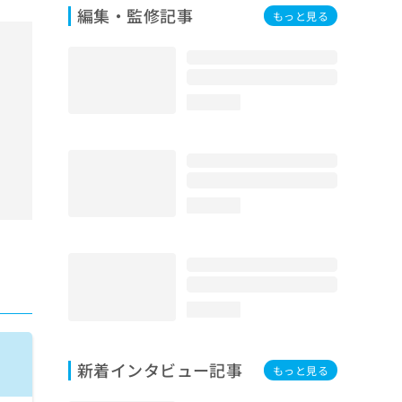
編集・監修記事
もっと見る
loading...
loading...
loading...
新着インタビュー記事
もっと見る