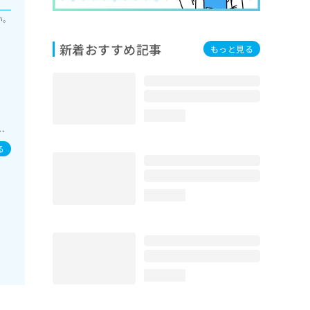
い。
新着おすすめ記事
もっと見る
外
loading...
ー
る
loading...
loading...