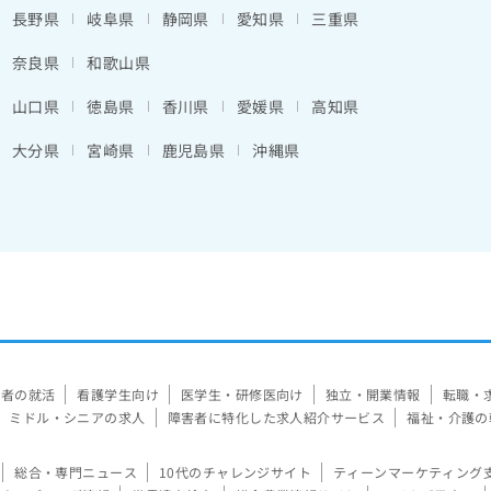
長野県
岐阜県
静岡県
愛知県
三重県
奈良県
和歌山県
山口県
徳島県
香川県
愛媛県
高知県
大分県
宮崎県
鹿児島県
沖縄県
験者の就活
看護学生向け
医学生・研修医向け
独立・開業情報
転職・
ミドル・シニアの求人
障害者に特化した求人紹介サービス
福祉・介護の
総合・専門ニュース
10代のチャレンジサイト
ティーンマーケティング