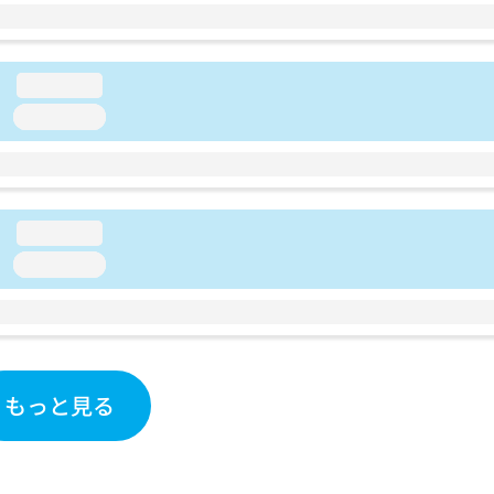
loading...
loading...
loading...
loading...
もっと見る