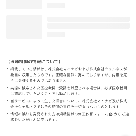
loading...
loading...
【医療機関の情報について】
掲載している情報は、株式会社マイナビおよび株式会社ウェルネスが
独自に収集したものです。正確な情報に努めておりますが、内容を完
全に保証するものではありません。
実際に検索された医療機関で受診を希望される場合は、必ず医療機関
に確認していただくことをお勧めします。
当サービスによって生じた損害について、株式会社マイナビ及び株式
会社ウェルネスではその賠償の責任を一切負わないものとします。
情報の誤りを発見された方は
掲載情報の修正依頼フォーム
からご連
絡をいただければ幸いです。