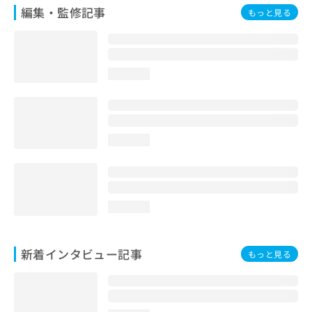
編集・監修記事
もっと見る
loading...
loading...
loading...
新着インタビュー記事
もっと見る