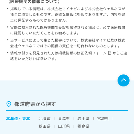
【医療機関の情報について】
掲載している情報は、株式会社マイナビおよび株式会社ウェルネスが
独自に収集したものです。正確な情報に努めておりますが、内容を完
全に保証するものではありません。
実際に検索された医療機関で受診を希望される場合は、必ず医療機関
に確認していただくことをお勧めします。
当サービスによって生じた損害について、株式会社マイナビ及び株式
会社ウェルネスではその賠償の責任を一切負わないものとします。
情報の誤りを発見された方は
掲載情報の修正依頼フォーム
からご連
絡をいただければ幸いです。
都道府県から探す
北海道
・
東北
北海道
青森県
岩手県
宮城県
秋田県
山形県
福島県