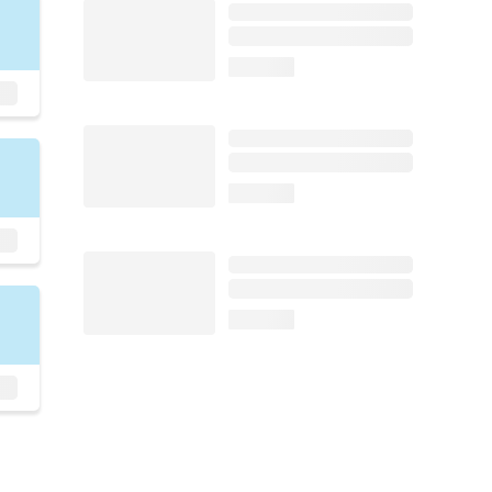
loading...
loading...
loading...