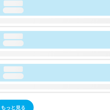
loading...
loading...
loading...
loading...
loading...
loading...
もっと見る