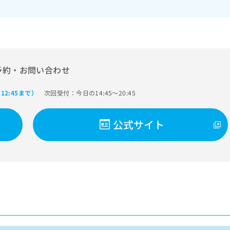
予約・お問い合わせ
次回受付：今日の14:45～20:45
12:45まで）
公式サイト