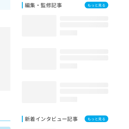
編集・監修記事
もっと見る
loading...
loading...
loading...
新着インタビュー記事
もっと見る