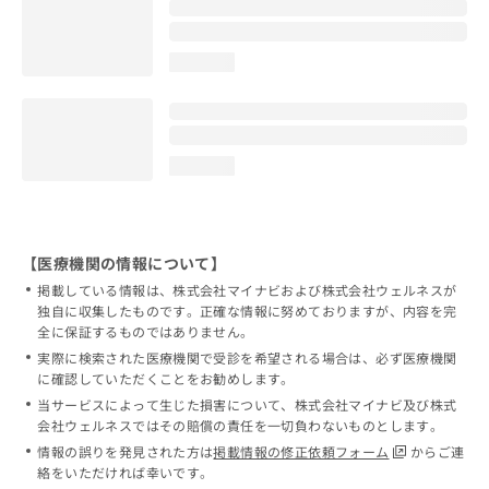
loading...
loading...
【医療機関の情報について】
掲載している情報は、株式会社マイナビおよび株式会社ウェルネスが
独自に収集したものです。正確な情報に努めておりますが、内容を完
全に保証するものではありません。
実際に検索された医療機関で受診を希望される場合は、必ず医療機関
に確認していただくことをお勧めします。
当サービスによって生じた損害について、株式会社マイナビ及び株式
会社ウェルネスではその賠償の責任を一切負わないものとします。
情報の誤りを発見された方は
掲載情報の修正依頼フォーム
からご連
絡をいただければ幸いです。