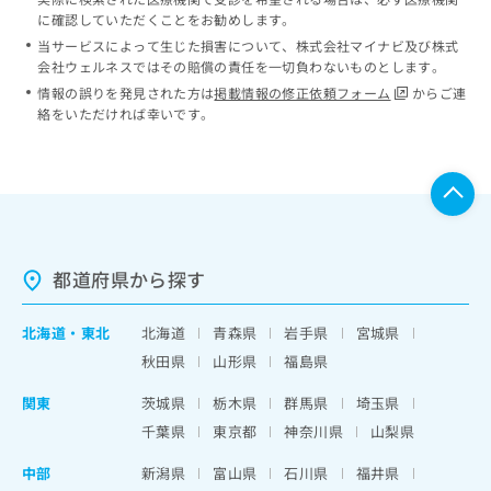
に確認していただくことをお勧めします。
当サービスによって生じた損害について、株式会社マイナビ及び株式
会社ウェルネスではその賠償の責任を一切負わないものとします。
情報の誤りを発見された方は
掲載情報の修正依頼フォーム
からご連
絡をいただければ幸いです。
都道府県から探す
北海道
・
東北
北海道
青森県
岩手県
宮城県
秋田県
山形県
福島県
関東
茨城県
栃木県
群馬県
埼玉県
千葉県
東京都
神奈川県
山梨県
中部
新潟県
富山県
石川県
福井県