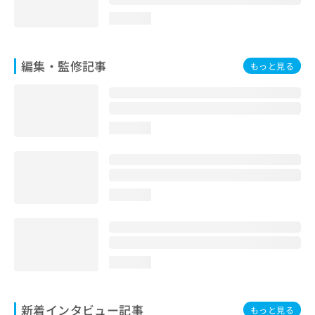
loading...
編集・監修記事
もっと見る
loading...
loading...
loading...
新着インタビュー記事
もっと見る