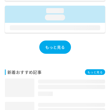
お
問
loading...
い
loading...
合
わ
せ
は
こ
ち
もっと見る
ら
新着おすすめ記事
もっと見る
loading...