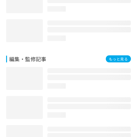
loading...
loading...
編集・監修記事
もっと見る
loading...
loading...