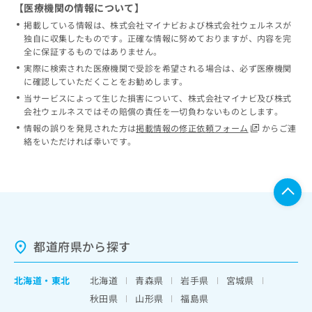
【医療機関の情報について】
掲載している情報は、株式会社マイナビおよび株式会社ウェルネスが
独自に収集したものです。正確な情報に努めておりますが、内容を完
全に保証するものではありません。
実際に検索された医療機関で受診を希望される場合は、必ず医療機関
に確認していただくことをお勧めします。
当サービスによって生じた損害について、株式会社マイナビ及び株式
会社ウェルネスではその賠償の責任を一切負わないものとします。
情報の誤りを発見された方は
掲載情報の修正依頼フォーム
からご連
絡をいただければ幸いです。
都道府県から探す
北海道
・
東北
北海道
青森県
岩手県
宮城県
秋田県
山形県
福島県