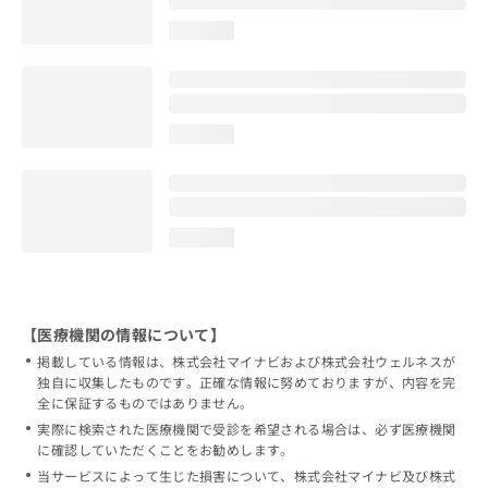
お
loading...
問
い
合
わ
せ
loading...
は
こ
ち
ら
loading...
【医療機関の情報について】
掲載している情報は、株式会社マイナビおよび株式会社ウェルネスが
独自に収集したものです。正確な情報に努めておりますが、内容を完
全に保証するものではありません。
実際に検索された医療機関で受診を希望される場合は、必ず医療機関
に確認していただくことをお勧めします。
当サービスによって生じた損害について、株式会社マイナビ及び株式