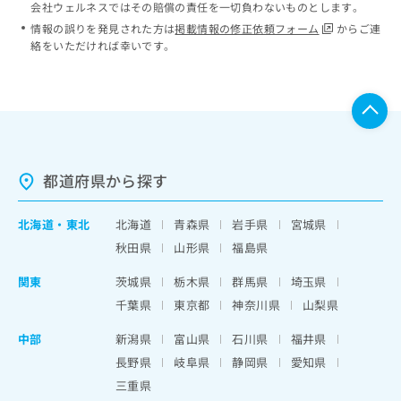
会社ウェルネスではその賠償の責任を一切負わないものとします。
情報の誤りを発見された方は
掲載情報の修正依頼フォーム
からご連
絡をいただければ幸いです。
都道府県から探す
北海道
・
東北
北海道
青森県
岩手県
宮城県
秋田県
山形県
福島県
関東
茨城県
栃木県
群馬県
埼玉県
千葉県
東京都
神奈川県
山梨県
中部
新潟県
富山県
石川県
福井県
長野県
岐阜県
静岡県
愛知県
三重県