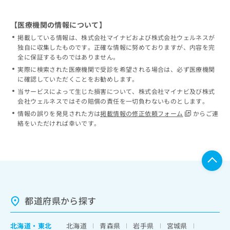
【医療機関の情報について】
掲載している情報は、株式会社マイナビおよび株式会社ウェルネスが
独自に収集したものです。正確な情報に努めておりますが、内容を完
全に保証するものではありません。
実際に検索された医療機関で受診を希望される場合は、必ず医療機関
に確認していただくことをお勧めします。
当サービスによって生じた損害について、株式会社マイナビ及び株式
会社ウェルネスではその賠償の責任を一切負わないものとします。
情報の誤りを発見された方は
掲載情報の修正依頼フォーム
からご連
絡をいただければ幸いです。
都道府県から探す
北海道
・
東北
北海道
青森県
岩手県
宮城県