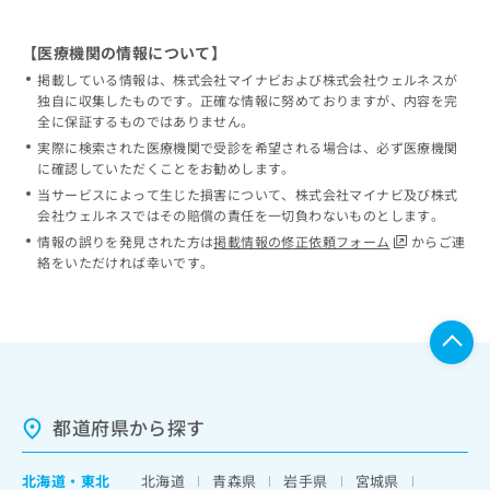
【医療機関の情報について】
掲載している情報は、株式会社マイナビおよび株式会社ウェルネスが
独自に収集したものです。正確な情報に努めておりますが、内容を完
全に保証するものではありません。
実際に検索された医療機関で受診を希望される場合は、必ず医療機関
に確認していただくことをお勧めします。
当サービスによって生じた損害について、株式会社マイナビ及び株式
会社ウェルネスではその賠償の責任を一切負わないものとします。
情報の誤りを発見された方は
掲載情報の修正依頼フォーム
からご連
絡をいただければ幸いです。
都道府県から探す
北海道
・
東北
北海道
青森県
岩手県
宮城県