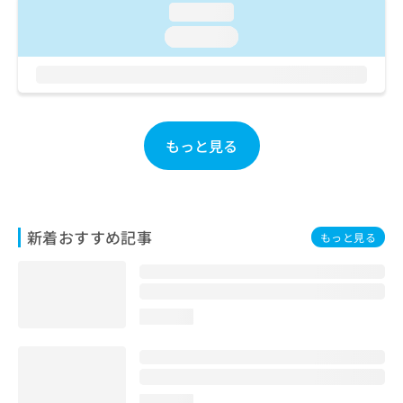
loading...
お
問
loading...
い
合
わ
せ
は
こ
もっと見る
ち
ら
新着おすすめ記事
もっと見る
loading...
loading...