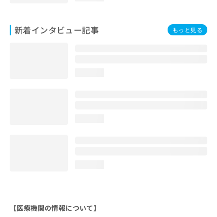
新着インタビュー記事
もっと見る
loading...
loading...
loading...
【医療機関の情報について】