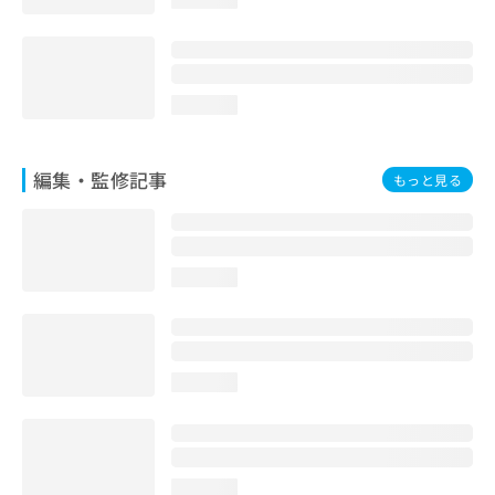
loading...
編集・監修記事
もっと見る
loading...
loading...
loading...