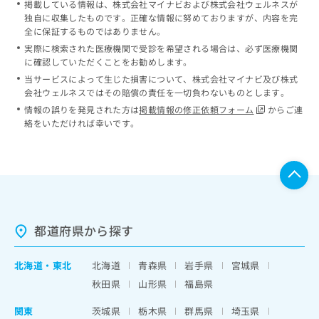
掲載している情報は、株式会社マイナビおよび株式会社ウェルネスが
独自に収集したものです。正確な情報に努めておりますが、内容を完
全に保証するものではありません。
実際に検索された医療機関で受診を希望される場合は、必ず医療機関
に確認していただくことをお勧めします。
当サービスによって生じた損害について、株式会社マイナビ及び株式
会社ウェルネスではその賠償の責任を一切負わないものとします。
情報の誤りを発見された方は
掲載情報の修正依頼フォーム
からご連
絡をいただければ幸いです。
都道府県から探す
北海道
・
東北
北海道
青森県
岩手県
宮城県
秋田県
山形県
福島県
関東
茨城県
栃木県
群馬県
埼玉県