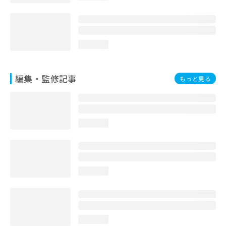
loading...
編集・監修記事
もっと見る
loading...
loading...
loading...