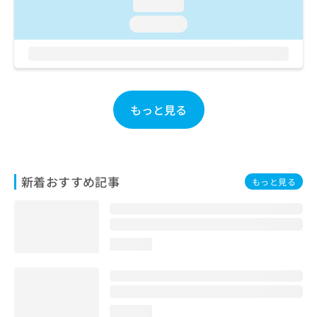
loading...
お
問
loading...
い
合
わ
せ
は
もっと見る
こ
ち
ら
新着おすすめ記事
もっと見る
loading...
loading...