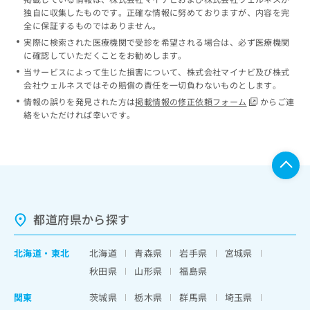
独自に収集したものです。正確な情報に努めておりますが、内容を完
全に保証するものではありません。
実際に検索された医療機関で受診を希望される場合は、必ず医療機関
に確認していただくことをお勧めします。
当サービスによって生じた損害について、株式会社マイナビ及び株式
会社ウェルネスではその賠償の責任を一切負わないものとします。
情報の誤りを発見された方は
掲載情報の修正依頼フォーム
からご連
絡をいただければ幸いです。
都道府県から探す
北海道
・
東北
北海道
青森県
岩手県
宮城県
秋田県
山形県
福島県
関東
茨城県
栃木県
群馬県
埼玉県