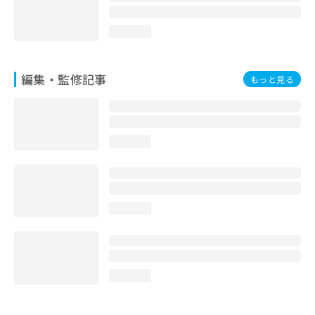
loading...
編集・監修記事
もっと見る
loading...
loading...
loading...