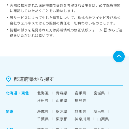
実際に検索された医療機関で受診を希望される場合は、必ず医療機関
に確認していただくことをお勧めします。
当サービスによって生じた損害について、株式会社マイナビ及び株式
会社ウェルネスではその賠償の責任を一切負わないものとします。
情報の誤りを発見された方は
掲載情報の修正依頼フォーム
からご連
絡をいただければ幸いです。
都道府県から探す
北海道
・
東北
北海道
青森県
岩手県
宮城県
秋田県
山形県
福島県
関東
茨城県
栃木県
群馬県
埼玉県
千葉県
東京都
神奈川県
山梨県