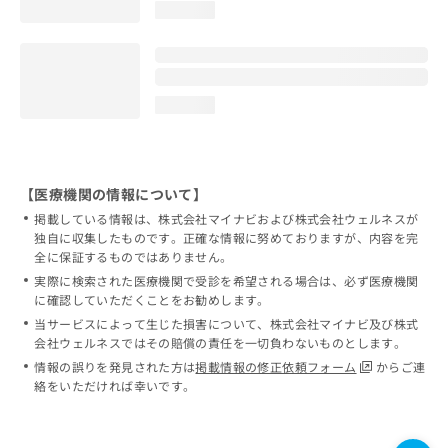
loading...
loading...
【医療機関の情報について】
掲載している情報は、株式会社マイナビおよび株式会社ウェルネスが
独自に収集したものです。正確な情報に努めておりますが、内容を完
全に保証するものではありません。
実際に検索された医療機関で受診を希望される場合は、必ず医療機関
に確認していただくことをお勧めします。
当サービスによって生じた損害について、株式会社マイナビ及び株式
会社ウェルネスではその賠償の責任を一切負わないものとします。
情報の誤りを発見された方は
掲載情報の修正依頼フォーム
からご連
絡をいただければ幸いです。