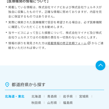
【医療機関の情報について】
掲載している情報は、株式会社マイナビおよび株式会社ウェルネスが
独自に収集したものです。正確な情報に努めておりますが、内容を完
全に保証するものではありません。
実際に検索された医療機関で受診を希望される場合は、必ず医療機関
に確認していただくことをお勧めします。
当サービスによって生じた損害について、株式会社マイナビ及び株式
会社ウェルネスではその賠償の責任を一切負わないものとします。
情報の誤りを発見された方は
掲載情報の修正依頼フォーム
からご連
絡をいただければ幸いです。
都道府県から探す
北海道
・
東北
北海道
青森県
岩手県
宮城県
秋田県
山形県
福島県