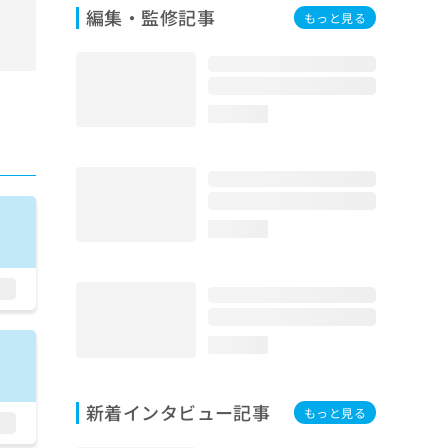
編集・監修記事
もっと見る
loading...
loading...
loading...
新着インタビュー記事
もっと見る