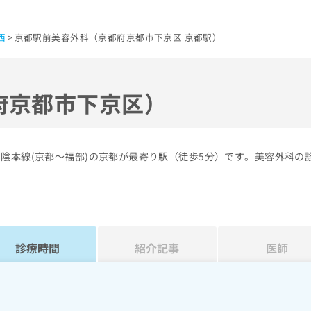
西
京都駅前美容外科（京都府京都市下京区 京都駅）
府京都市下京区）
陰本線(京都～福部)の京都が最寄り駅（徒歩5分）です。美容外科の
診療時間
紹介記事
医師