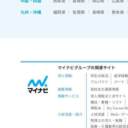
中国・四国
鳥取県
島根県
岡山県
広島県
九州・沖縄
福岡県
佐賀県
長崎県
熊本県
マイナビグループの関連サイト
求人情報
学生の就活
留学経
アルバイト
パート
進路情報
高校生の進路情報
情報サービス
求人情報まとめサイト
雑誌・書籍・ソフト
博覧会
My CareerS
人材派遣・紹介
人材派遣
Web・ゲ
税理士の求人・転職
医療・介護業界の経営