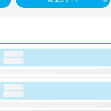
loading...
loading...
loading...
loading...