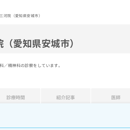
三河院（愛知県安城市）
院（愛知県安城市）
科／精神科の診察をしています。
診療時間
紹介記事
医師