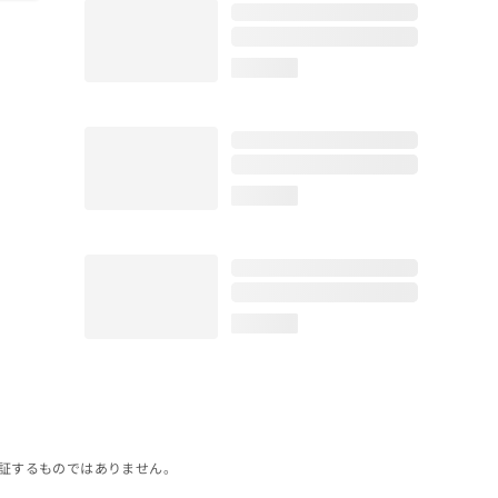
loading...
loading...
loading...
証するものではありません。