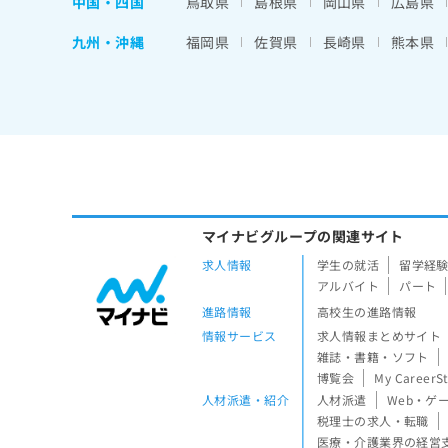
中国・四国
鳥取県
島根県
岡山県
広島県
九州・沖縄
福岡県
佐賀県
長崎県
熊本県
マイナビグループの関連サイト
求人情報
学生の就活
留学経
アルバイト
パート
進路情報
高校生の進路情報
情報サービス
求人情報まとめサイト
雑誌・書籍・ソフト
博覧会
My CareerS
人材派遣・紹介
人材派遣
Web・ゲ
税理士の求人・転職
医療・介護業界の経営