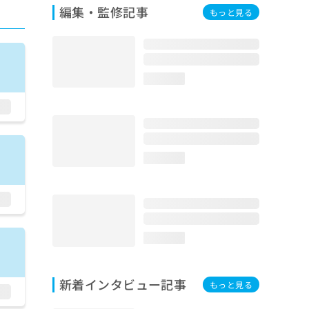
編集・監修記事
もっと見る
loading...
loading...
loading...
新着インタビュー記事
もっと見る