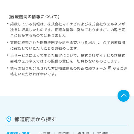
【医療機関の情報について】
掲載している情報は、株式会社マイナビおよび株式会社ウェルネスが
独自に収集したものです。正確な情報に努めておりますが、内容を完
全に保証するものではありません。
実際に検索された医療機関で受診を希望される場合は、必ず医療機関
に確認していただくことをお勧めします。
当サービスによって生じた損害について、株式会社マイナビ及び株式
会社ウェルネスではその賠償の責任を一切負わないものとします。
情報の誤りを発見された方は
掲載情報の修正依頼フォーム
からご連
絡をいただければ幸いです。
都道府県から探す
北海道
・
東北
北海道
青森県
岩手県
宮城県