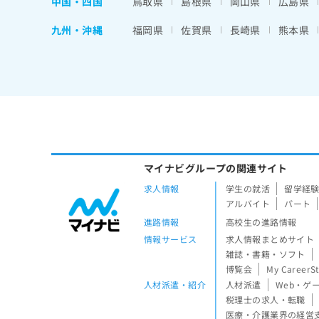
中国・四国
鳥取県
島根県
岡山県
広島県
九州・沖縄
福岡県
佐賀県
長崎県
熊本県
マイナビグループの関連サイト
求人情報
学生の就活
留学経
アルバイト
パート
進路情報
高校生の進路情報
情報サービス
求人情報まとめサイト
雑誌・書籍・ソフト
博覧会
My CareerS
人材派遣・紹介
人材派遣
Web・ゲ
税理士の求人・転職
医療・介護業界の経営