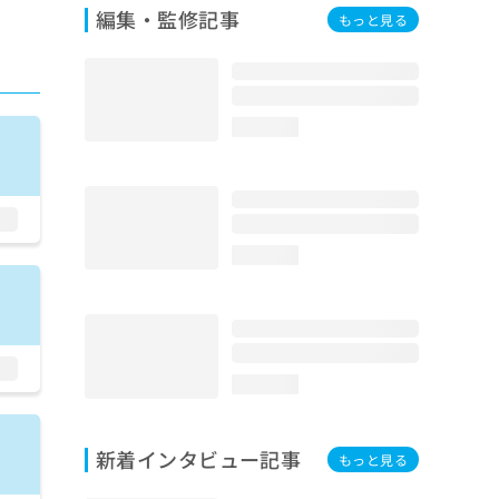
編集・監修記事
もっと見る
loading...
loading...
loading...
新着インタビュー記事
もっと見る