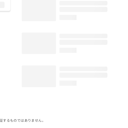
loading...
loading...
loading...
証するものではありません。