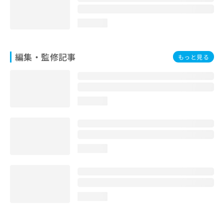
loading...
編集・監修記事
もっと見る
loading...
loading...
loading...