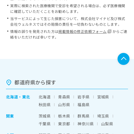
実際に検索された医療機関で受診を希望される場合は、必ず医療機関
に確認していただくことをお勧めします。
当サービスによって生じた損害について、株式会社マイナビ及び株式
会社ウェルネスではその賠償の責任を一切負わないものとします。
情報の誤りを発見された方は
掲載情報の修正依頼フォーム
からご連
絡をいただければ幸いです。
都道府県から探す
北海道
・
東北
北海道
青森県
岩手県
宮城県
秋田県
山形県
福島県
関東
茨城県
栃木県
群馬県
埼玉県
千葉県
東京都
神奈川県
山梨県