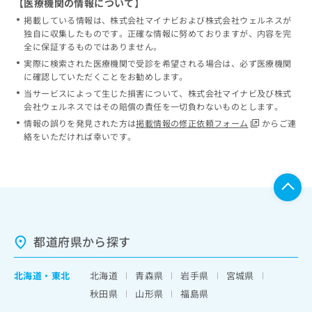
【医療機関の情報について】
掲載している情報は、株式会社マイナビおよび株式会社ウェルネスが
独自に収集したものです。正確な情報に努めておりますが、内容を完
全に保証するものではありません。
実際に検索された医療機関で受診を希望される場合は、必ず医療機関
に確認していただくことをお勧めします。
当サービスによって生じた損害について、株式会社マイナビ及び株式
会社ウェルネスではその賠償の責任を一切負わないものとします。
情報の誤りを発見された方は
掲載情報の修正依頼フォーム
からご連
絡をいただければ幸いです。
都道府県から探す
北海道
・
東北
北海道
青森県
岩手県
宮城県
秋田県
山形県
福島県