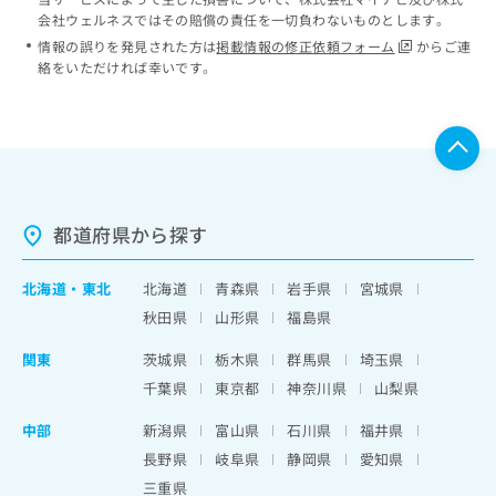
会社ウェルネスではその賠償の責任を一切負わないものとします。
情報の誤りを発見された方は
掲載情報の修正依頼フォーム
からご連
絡をいただければ幸いです。
都道府県から探す
北海道
・
東北
北海道
青森県
岩手県
宮城県
秋田県
山形県
福島県
関東
茨城県
栃木県
群馬県
埼玉県
千葉県
東京都
神奈川県
山梨県
中部
新潟県
富山県
石川県
福井県
長野県
岐阜県
静岡県
愛知県
三重県