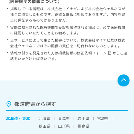
【医療機関の情報について】
掲載している情報は、株式会社マイナビおよび株式会社ウェルネスが
独自に収集したものです。正確な情報に努めておりますが、内容を完
全に保証するものではありません。
実際に検索された医療機関で受診を希望される場合は、必ず医療機関
に確認していただくことをお勧めします。
当サービスによって生じた損害について、株式会社マイナビ及び株式
会社ウェルネスではその賠償の責任を一切負わないものとします。
情報の誤りを発見された方は
掲載情報の修正依頼フォーム
からご連
絡をいただければ幸いです。
都道府県から探す
北海道
・
東北
北海道
青森県
岩手県
宮城県
秋田県
山形県
福島県