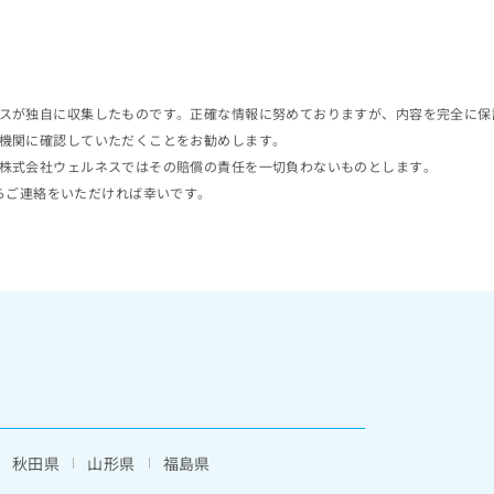
スが独自に収集したものです。正確な情報に努めておりますが、内容を完全に保
機関に確認していただくことをお勧めします。
株式会社ウェルネスではその賠償の責任を一切負わないものとします。
らご連絡をいただければ幸いです。
秋田県
山形県
福島県