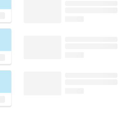
loading...
loading...
loading...