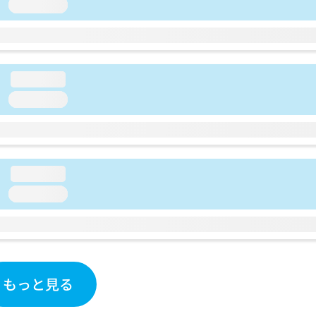
loading...
loading...
loading...
loading...
loading...
もっと見る