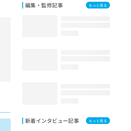
編集・監修記事
もっと見る
loading...
loading...
loading...
新着インタビュー記事
もっと見る