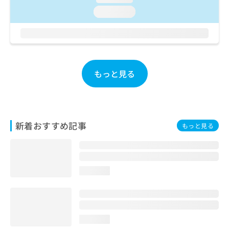
ご了
ら
み
承く
loading...
は
ださ
こ
無
い。
ち
料
ら
情
報
拡
掲
もっと見る
充
載
の
情
お
報
申
の
し
修
新着おすすめ記事
もっと見る
込
正
み
は
は
こ
こ
ち
ち
ら
loading...
ら
そ
の
他
loading...
の