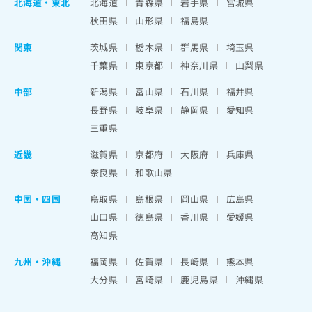
北海道
・
東北
北海道
青森県
岩手県
宮城県
秋田県
山形県
福島県
関東
茨城県
栃木県
群馬県
埼玉県
千葉県
東京都
神奈川県
山梨県
中部
新潟県
富山県
石川県
福井県
長野県
岐阜県
静岡県
愛知県
三重県
近畿
滋賀県
京都府
大阪府
兵庫県
奈良県
和歌山県
中国・四国
鳥取県
島根県
岡山県
広島県
山口県
徳島県
香川県
愛媛県
高知県
九州・沖縄
福岡県
佐賀県
長崎県
熊本県
大分県
宮崎県
鹿児島県
沖縄県