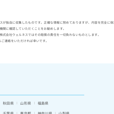
スが独自に収集したものです。正確な情報に努めておりますが、内容を完全に保
機関に確認していただくことをお勧めします。
株式会社ウェルネスではその賠償の責任を一切負わないものとします。
らご連絡をいただければ幸いです。
秋田県
山形県
福島県
千葉県
東京都
神奈川県
山梨県