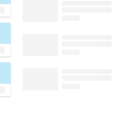
loading...
loading...
loading...