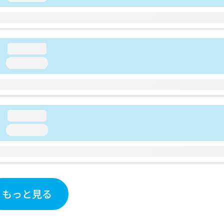
loading...
loading...
loading...
loading...
もっと見る