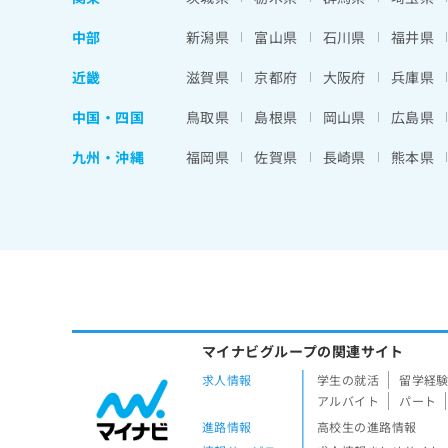
中部
新潟県
富山県
石川県
福井県
近畿
滋賀県
京都府
大阪府
兵庫県
中国・四国
鳥取県
島根県
岡山県
広島県
九州・沖縄
福岡県
佐賀県
長崎県
熊本県
マイナビグループの関連サイト
求人情報
学生の就活
留学経
アルバイト
パート
進路情報
高校生の進路情報