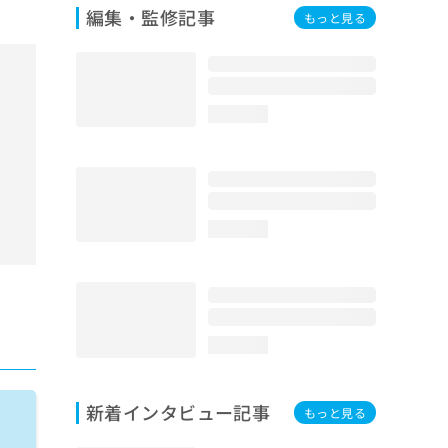
編集・監修記事
もっと見る
loading...
loading...
loading...
新着インタビュー記事
もっと見る