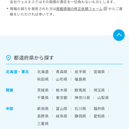
会社ウェルネスではその賠償の責任を一切負わないものとします。
情報の誤りを発見された方は
掲載情報の修正依頼フォーム
からご連
絡をいただければ幸いです。
都道府県から探す
北海道
・
東北
北海道
青森県
岩手県
宮城県
秋田県
山形県
福島県
関東
茨城県
栃木県
群馬県
埼玉県
千葉県
東京都
神奈川県
山梨県
中部
新潟県
富山県
石川県
福井県
長野県
岐阜県
静岡県
愛知県
三重県