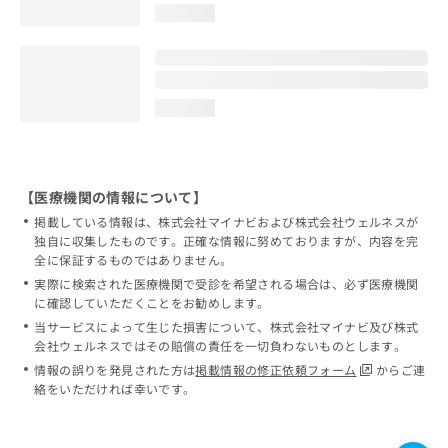
loading...
loading...
【医療機関の情報について】
掲載している情報は、株式会社マイナビおよび株式会社ウェルネスが
独自に収集したものです。正確な情報に努めておりますが、内容を完
全に保証するものではありません。
実際に検索された医療機関で受診を希望される場合は、必ず医療機関
に確認していただくことをお勧めします。
当サービスによって生じた損害について、株式会社マイナビ及び株式
会社ウェルネスではその賠償の責任を一切負わないものとします。
情報の誤りを発見された方は
掲載情報の修正依頼フォーム
からご連
絡をいただければ幸いです。