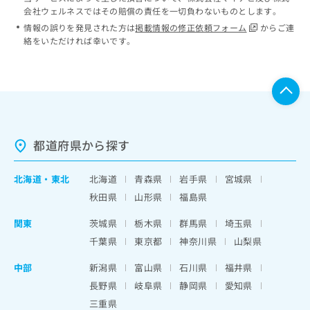
会社ウェルネスではその賠償の責任を一切負わないものとします。
情報の誤りを発見された方は
掲載情報の修正依頼フォーム
からご連
絡をいただければ幸いです。
都道府県から探す
北海道
・
東北
北海道
青森県
岩手県
宮城県
秋田県
山形県
福島県
関東
茨城県
栃木県
群馬県
埼玉県
千葉県
東京都
神奈川県
山梨県
中部
新潟県
富山県
石川県
福井県
長野県
岐阜県
静岡県
愛知県
三重県