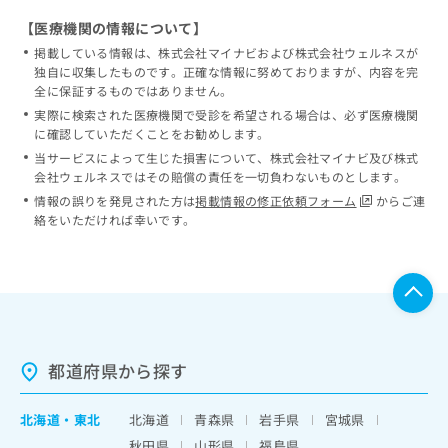
【医療機関の情報について】
掲載している情報は、株式会社マイナビおよび株式会社ウェルネスが
独自に収集したものです。正確な情報に努めておりますが、内容を完
全に保証するものではありません。
実際に検索された医療機関で受診を希望される場合は、必ず医療機関
に確認していただくことをお勧めします。
当サービスによって生じた損害について、株式会社マイナビ及び株式
会社ウェルネスではその賠償の責任を一切負わないものとします。
情報の誤りを発見された方は
掲載情報の修正依頼フォーム
からご連
絡をいただければ幸いです。
都道府県から探す
北海道
・
東北
北海道
青森県
岩手県
宮城県
秋田県
山形県
福島県