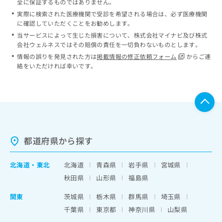
全に保証するものではありません。
実際に検索された医療機関で受診を希望される場合は、必ず医療機関
に確認していただくことをお勧めします。
当サービスによって生じた損害について、株式会社マイナビ及び株式
会社ウェルネスではその賠償の責任を一切負わないものとします。
情報の誤りを発見された方は
掲載情報の修正依頼フォーム
からご連
絡をいただければ幸いです。
都道府県から探す
北海道
・
東北
北海道
青森県
岩手県
宮城県
秋田県
山形県
福島県
関東
茨城県
栃木県
群馬県
埼玉県
千葉県
東京都
神奈川県
山梨県