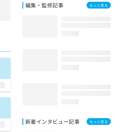
編集・監修記事
もっと見る
loading...
loading...
loading...
新着インタビュー記事
もっと見る