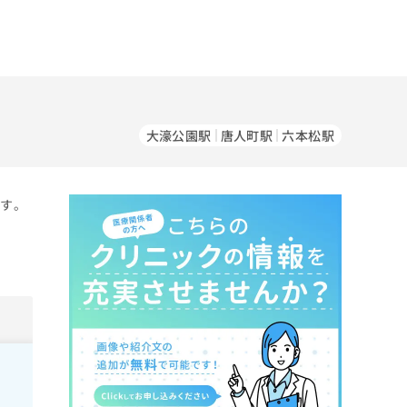
大濠公園駅
唐人町駅
六本松駅
です。