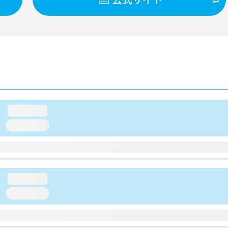
loading...
loading...
loading...
loading...