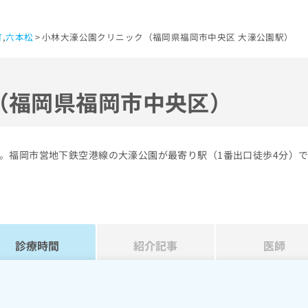
町
,
六本松
小林大濠公園クリニック（福岡県福岡市中央区 大濠公園駅）
（福岡県福岡市中央区）
。福岡市営地下鉄空港線の大濠公園が最寄り駅（1番出口徒歩4分）
診療時間
紹介記事
医師