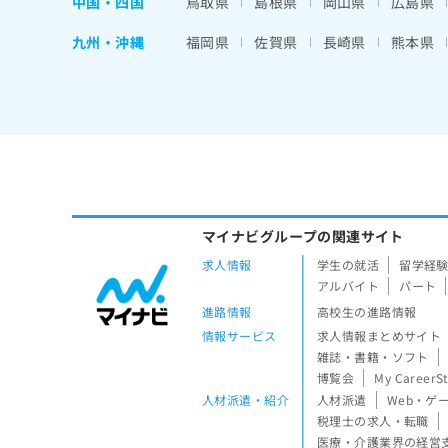
中国・四国
鳥取県
島根県
岡山県
広島県
九州・沖縄
福岡県
佐賀県
長崎県
熊本県
マイナビグループの関連サイト
求人情報
学生の就活
留学経
アルバイト
パート
進路情報
高校生の進路情報
情報サービス
求人情報まとめサイト
雑誌・書籍・ソフト
博覧会
My CareerS
人材派遣・紹介
人材派遣
Web・ゲ
税理士の求人・転職
医療・介護業界の経営