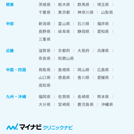
関東
茨城県
栃木県
群馬県
埼玉県
千葉県
東京都
神奈川県
山梨県
中部
新潟県
富山県
石川県
福井県
長野県
岐阜県
静岡県
愛知県
三重県
近畿
滋賀県
京都府
大阪府
兵庫県
奈良県
和歌山県
中国・四国
鳥取県
島根県
岡山県
広島県
山口県
徳島県
香川県
愛媛県
高知県
九州・沖縄
福岡県
佐賀県
長崎県
熊本県
大分県
宮崎県
鹿児島県
沖縄県