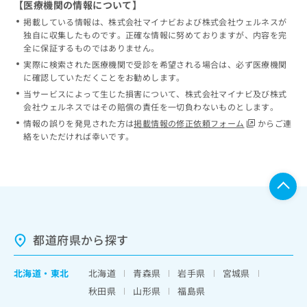
【医療機関の情報について】
掲載している情報は、株式会社マイナビおよび株式会社ウェルネスが
独自に収集したものです。正確な情報に努めておりますが、内容を完
全に保証するものではありません。
実際に検索された医療機関で受診を希望される場合は、必ず医療機関
に確認していただくことをお勧めします。
当サービスによって生じた損害について、株式会社マイナビ及び株式
会社ウェルネスではその賠償の責任を一切負わないものとします。
情報の誤りを発見された方は
掲載情報の修正依頼フォーム
からご連
絡をいただければ幸いです。
都道府県から探す
北海道
・
東北
北海道
青森県
岩手県
宮城県
秋田県
山形県
福島県