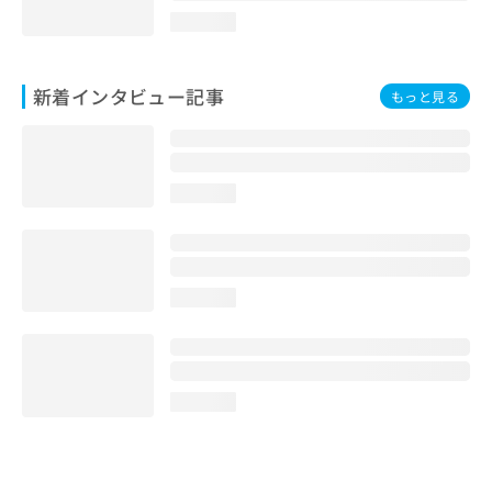
loading...
新着インタビュー記事
もっと見る
loading...
loading...
loading...