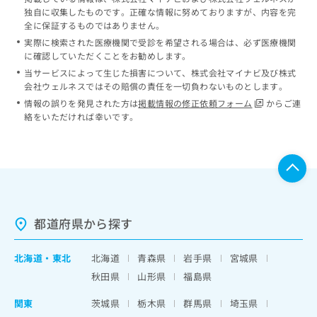
独自に収集したものです。正確な情報に努めておりますが、内容を完
全に保証するものではありません。
実際に検索された医療機関で受診を希望される場合は、必ず医療機関
に確認していただくことをお勧めします。
当サービスによって生じた損害について、株式会社マイナビ及び株式
会社ウェルネスではその賠償の責任を一切負わないものとします。
情報の誤りを発見された方は
掲載情報の修正依頼フォーム
からご連
絡をいただければ幸いです。
都道府県から探す
北海道
・
東北
北海道
青森県
岩手県
宮城県
秋田県
山形県
福島県
関東
茨城県
栃木県
群馬県
埼玉県