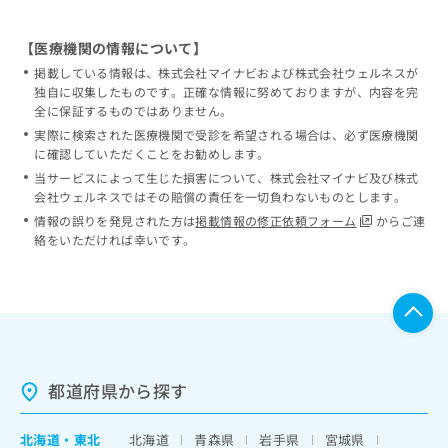
【医療機関の情報について】
掲載している情報は、株式会社マイナビおよび株式会社ウェルネスが
独自に収集したものです。正確な情報に努めておりますが、内容を完
全に保証するものではありません。
実際に検索された医療機関で受診を希望される場合は、必ず医療機関
に確認していただくことをお勧めします。
当サービスによって生じた損害について、株式会社マイナビ及び株式
会社ウェルネスではその賠償の責任を一切負わないものとします。
情報の誤りを発見された方は
掲載情報の修正依頼フォーム
からご連
絡をいただければ幸いです。
都道府県から探す
北海道
・
東北
北海道
青森県
岩手県
宮城県