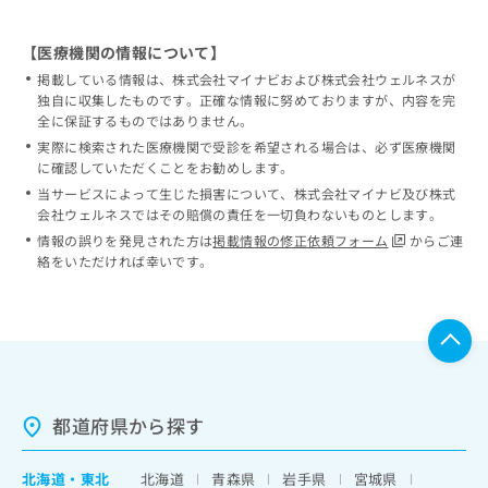
【医療機関の情報について】
掲載している情報は、株式会社マイナビおよび株式会社ウェルネスが
独自に収集したものです。正確な情報に努めておりますが、内容を完
全に保証するものではありません。
実際に検索された医療機関で受診を希望される場合は、必ず医療機関
に確認していただくことをお勧めします。
当サービスによって生じた損害について、株式会社マイナビ及び株式
会社ウェルネスではその賠償の責任を一切負わないものとします。
情報の誤りを発見された方は
掲載情報の修正依頼フォーム
からご連
絡をいただければ幸いです。
都道府県から探す
北海道
・
東北
北海道
青森県
岩手県
宮城県