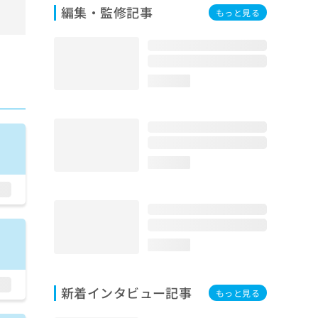
編集・監修記事
もっと見る
loading...
loading...
loading...
新着インタビュー記事
もっと見る