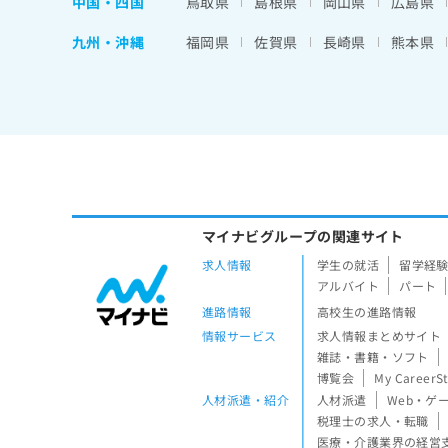
中国・四国
鳥取県
島根県
岡山県
広島県
九州・沖縄
福岡県
佐賀県
長崎県
熊本県
マイナビグループの関連サイト
求人情報
学生の就活
留学経
アルバイト
パート
進路情報
高校生の進路情報
情報サービス
求人情報まとめサイト
雑誌・書籍・ソフト
博覧会
My CareerS
人材派遣・紹介
人材派遣
Web・ゲ
税理士の求人・転職
医療・介護業界の経営