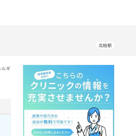
北柏駅
レルギ