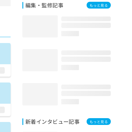
編集・監修記事
もっと見る
loading...
loading...
loading...
新着インタビュー記事
もっと見る