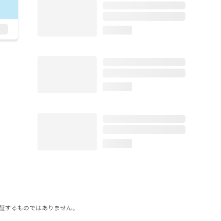
loading...
loading...
loading...
証するものではありません。