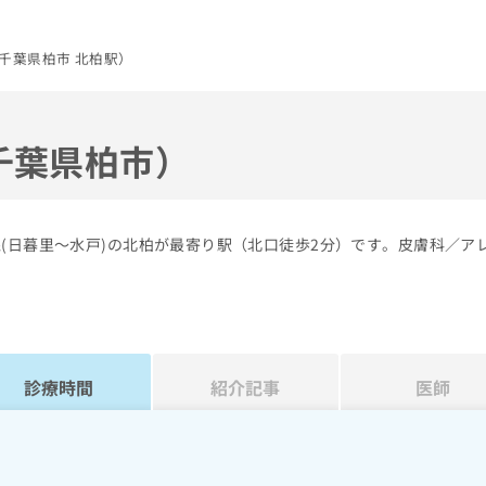
千葉県柏市 北柏駅）
千葉県柏市）
(日暮里～水戸)の北柏が最寄り駅（北口徒歩2分）です。皮膚科／ア
診療時間
紹介記事
医師