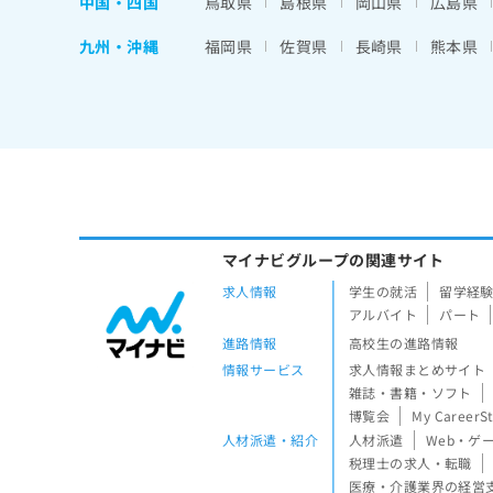
中国・四国
鳥取県
島根県
岡山県
広島県
九州・沖縄
福岡県
佐賀県
長崎県
熊本県
マイナビグループの関連サイト
求人情報
学生の就活
留学経
アルバイト
パート
進路情報
高校生の進路情報
情報サービス
求人情報まとめサイト
雑誌・書籍・ソフト
博覧会
My CareerS
人材派遣・紹介
人材派遣
Web・ゲ
税理士の求人・転職
医療・介護業界の経営