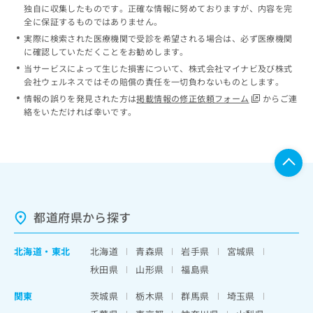
独自に収集したものです。正確な情報に努めておりますが、内容を完
全に保証するものではありません。
実際に検索された医療機関で受診を希望される場合は、必ず医療機関
に確認していただくことをお勧めします。
当サービスによって生じた損害について、株式会社マイナビ及び株式
会社ウェルネスではその賠償の責任を一切負わないものとします。
情報の誤りを発見された方は
掲載情報の修正依頼フォーム
からご連
絡をいただければ幸いです。
都道府県から探す
北海道
・
東北
北海道
青森県
岩手県
宮城県
秋田県
山形県
福島県
関東
茨城県
栃木県
群馬県
埼玉県