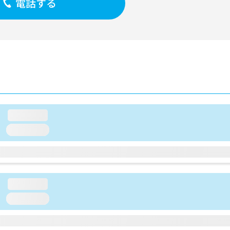
電話する
loading...
loading...
loading...
loading...