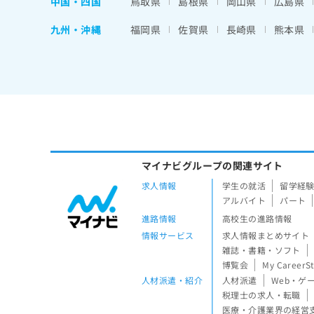
中国・四国
鳥取県
島根県
岡山県
広島県
九州・沖縄
福岡県
佐賀県
長崎県
熊本県
マイナビグループの関連サイト
求人情報
学生の就活
留学経
アルバイト
パート
進路情報
高校生の進路情報
情報サービス
求人情報まとめサイト
雑誌・書籍・ソフト
博覧会
My CareerS
人材派遣・紹介
人材派遣
Web・ゲ
税理士の求人・転職
医療・介護業界の経営