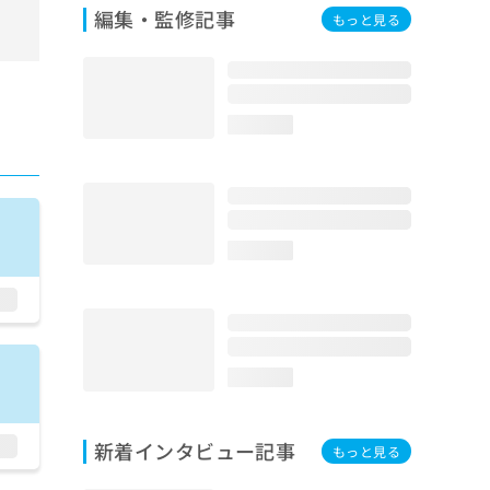
編集・監修記事
もっと見る
loading...
loading...
loading...
新着インタビュー記事
もっと見る