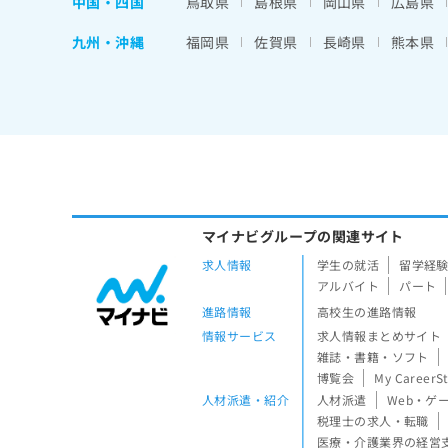
中国・四国
鳥取県
島根県
岡山県
広島県
九州・沖縄
福岡県
佐賀県
長崎県
熊本県
マイナビグループの関連サイト
求人情報
学生の就活
留学経
アルバイト
パート
進路情報
高校生の進路情報
情報サービス
求人情報まとめサイト
雑誌・書籍・ソフト
博覧会
My CareerS
人材派遣・紹介
人材派遣
Web・ゲ
税理士の求人・転職
医療・介護業界の経営