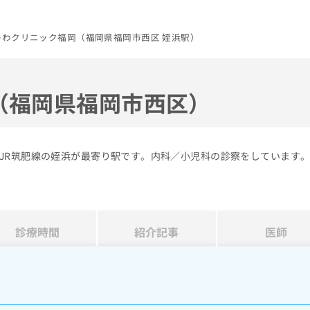
のわクリニック福岡（福岡県福岡市西区 姪浜駅）
（福岡県福岡市西区）
JR筑肥線の姪浜が最寄り駅です。内科／小児科の診察をしています
診療時間
紹介記事
医師