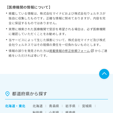
【医療機関の情報について】
掲載している情報は、株式会社マイナビおよび株式会社ウェルネスが
独自に収集したものです。正確な情報に努めておりますが、内容を完
全に保証するものではありません。
実際に検索された医療機関で受診を希望される場合は、必ず医療機関
に確認していただくことをお勧めします。
当サービスによって生じた損害について、株式会社マイナビ及び株式
会社ウェルネスではその賠償の責任を一切負わないものとします。
情報の誤りを発見された方は
掲載情報の修正依頼フォーム
からご連
絡をいただければ幸いです。
都道府県から探す
北海道
・
東北
北海道
青森県
岩手県
宮城県
秋田県
山形県
福島県