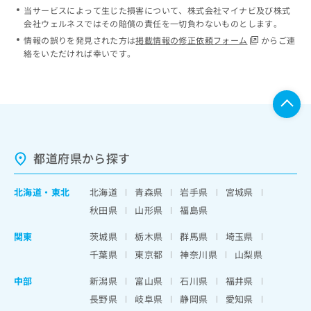
当サービスによって生じた損害について、株式会社マイナビ及び株式
会社ウェルネスではその賠償の責任を一切負わないものとします。
情報の誤りを発見された方は
掲載情報の修正依頼フォーム
からご連
絡をいただければ幸いです。
都道府県から探す
北海道
・
東北
北海道
青森県
岩手県
宮城県
秋田県
山形県
福島県
関東
茨城県
栃木県
群馬県
埼玉県
千葉県
東京都
神奈川県
山梨県
中部
新潟県
富山県
石川県
福井県
長野県
岐阜県
静岡県
愛知県